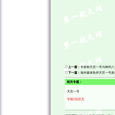
上一篇：
专家称天宫一号与神州八
下一篇：
海外媒体热评天宫一号发
相关专题：
·天宫一号
·专题2信息无