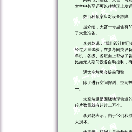
同时他介绍说，天宫一号舱内
太空中甚至还可以往地球上发
数百种预案应对设备故障
据介绍，天宫一号里含有50
了大量准备。
李兴乾说：“我们设计时已做
经过大量试验，在参考同类设
单机，各级、各层面上都做了备
比如无人期间设备自动控制，有
遇太空垃圾会提前预警
除了进行空间探测、空间技术
一。
太空垃圾是围绕地球轨道的无
碎片数量就有超过11万个。
李兴乾表示，由于它们和航天
大损坏。