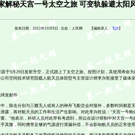
家解秘天宫一号太空之旅 可变轨躲避太阳
发表日期：2011年10月5日 出处：人民网 【编辑录入：
飞沙
】
器于9月29日发射升空，正式踏上了太空之旅。按照计划，其使用寿命为
团公司空间技术研究院载人航天总体部型号主管设计师李兴乾接受了媒体
球发邮件
，除去分别与三艘无人或有人的神舟飞船交会对接外，多数时间都是无
泄露，将对航天员的工作和生活产生影响。对此李兴乾说：“天宫一号舱
要。”他表示，科研人员对此早有考虑到，所以在设计研制中对天宫一号
微乎其微，同时携带足够的气源进行泄漏补偿，不会影响航天员的正常使