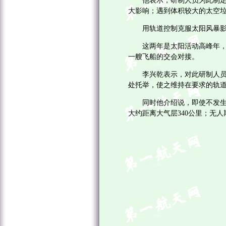
他表示，研制人员为此制定了
大影响；遇到体积较大的太空
用轨道控制克服太阳风暴影
这两年是太阳活动高峰年，天
一艘飞船的交会对接。
李兴乾表示，对此研制人员早
处托举，使之维持在要求的轨
同时他介绍说，即使不发生太
大约距离大气层340公里；无