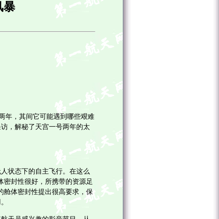
风暴
两年，其间它可能遇到哪些艰难
采访，解秘了天宫一号两年的太
人状态下的自主飞行。在这么
体密封性很好，所携带的资源足
的舱体密封性提出很高要求，保
用。