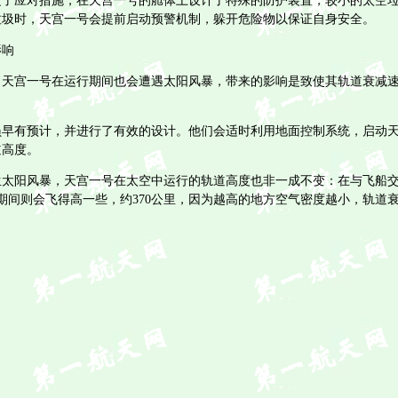
应对措施，在天宫一号的舱体上设计了特殊的防护装置，较小的太空垃
垃圾时，天宫一号会提前启动预警机制，躲开危险物以保证自身安全。
响
宫一号在运行期间也会遭遇太阳风暴，带来的影响是致使其轨道衰减速
有预计，并进行了有效的设计。他们会适时利用地面控制系统，启动天
道高度。
阳风暴，天宫一号在太空中运行的轨道高度也非一成不变：在与飞船交
人期间则会飞得高一些，约370公里，因为越高的地方空气密度越小，轨道