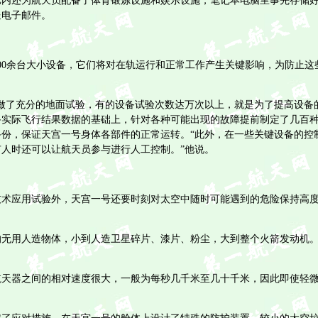
还为航天员配备了体育锻炼设施和娱乐设施，笔记本电脑里事先存储好
送电子邮件。
0余台大小设备，它们将对在轨运行和正常工作产生关键影响，为防止这
了充分的地面试验，有的设备试验次数达万次以上，就是为了提高设备的
备实际飞行结果数据的基础上，针对各种可能出现的故障提前制定了几百
份，保证天宫一号身体各部件的正常运转。“此外，在一些关键设备的控制
人时还可以让航天员参与进行人工控制。”他说。
应用试验外，天宫一号还要时刻对太空中随时可能遇到的危险保持高度
用人造物体，小到人造卫星碎片、漆片、粉尘，大到整个火箭发动机。
器之间的相对速度很大，一般为每秒几千米至几十千米，因此即使轻微