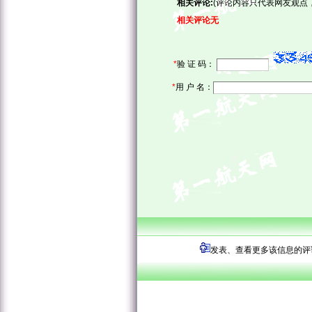
相关评论:
(评论内容只代表网友观点
相关评论无
*
验 证 码：
*
用 户 名：
发表、查看更多该信息的评