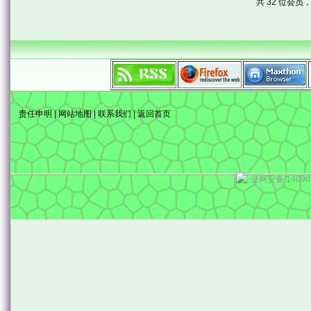
共 32 位会员，
责任申明
|
网站地图
|
联系我们
|
返回首页
公网安备 14090