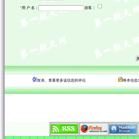
*
用 户 名：
游客：
发表、查看更多该信息的评论
将本信息