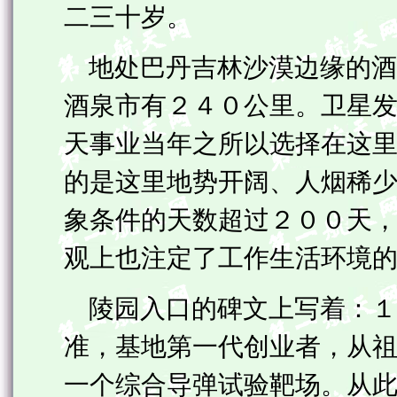
二三十岁。
地处巴丹吉林沙漠边缘的酒
酒泉市有２４０公里。卫星发
天事业当年之所以选择在这
的是这里地势开阔、人烟稀
象条件的天数超过２００天
观上也注定了工作生活环境的
陵园入口的碑文上写着：１
准，基地第一代创业者，从
一个综合导弹试验靶场。从此