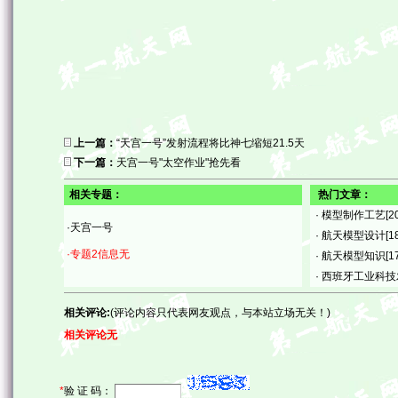
上一篇：
“天宫一号”发射流程将比神七缩短21.5天
下一篇：
天宫一号"太空作业"抢先看
相关专题：
热门文章：
·
模型制作工艺
[2
·天宫一号
·
航天模型设计
[1
·专题2信息无
·
航天模型知识
[1
·
西班牙工业科技
相关评论:
(评论内容只代表网友观点，与本站立场无关！)
相关评论无
*
验 证 码：