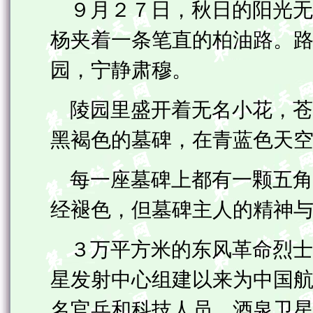
９月２７日，秋日的阳光无
杨夹着一条笔直的柏油路。
园，宁静肃穆。
陵园里盛开着无名小花，苍
黑褐色的墓碑，在青蓝色天
每一座墓碑上都有一颗五角
经褪色，但墓碑主人的精神
３万平方米的东风革命烈士
星发射中心组建以来为中国
名官兵和科技人员。酒泉卫星