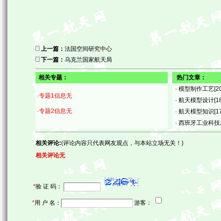
上一篇：
法国空间研究中心
下一篇：
乌克兰国家航天局
相关专题：
热门文章：
·
模型制作工艺
[2
·专题1信息无
·
航天模型设计
[1
·专题2信息无
·
航天模型知识
[1
·
西班牙工业科技
相关评论:
(评论内容只代表网友观点，与本站立场无关！)
相关评论无
*
验 证 码：
*
用 户 名：
游客：