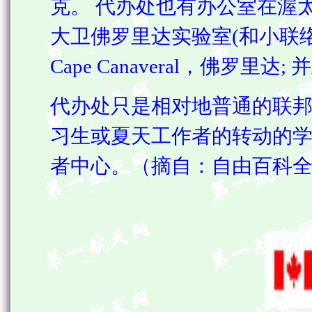
克。 代办处也有办公室在渥
大卫佛罗里达实验室(和小联络
Cape Canaveral，佛罗里
代办处只是相对地普通的联邦创
习生或夏天工作者的转动的学
者中心。（摘自：自由百科