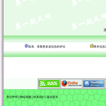
发表、查看更多该信息的评论
将本信息
责任申明
|
网站地图
|
联系我们
|
返回首页